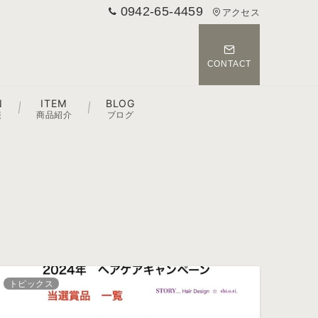
0942-65-4459
アクセス
CONTACT
N
ITEM
BLOG
報
商品紹介
ブログ
トピックス