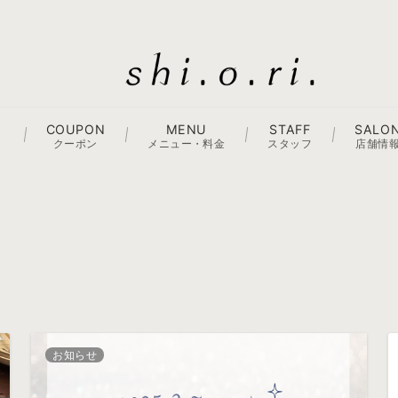
COUPON
MENU
STAFF
SALO
ト
クーポン
メニュー・料金
スタッフ
店舗情
お知らせ