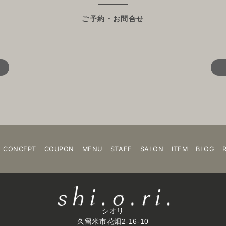
ご予約・お問合せ
CONCEPT
COUPON
MENU
STAFF
SALON
ITEM
BLOG
シオリ
久留米市花畑2-16-10