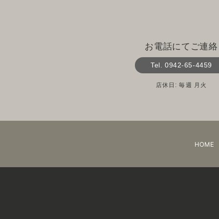
お電話にてご連絡
Tel. 0942-65-4459
店休日: 毎週 月火
HOME