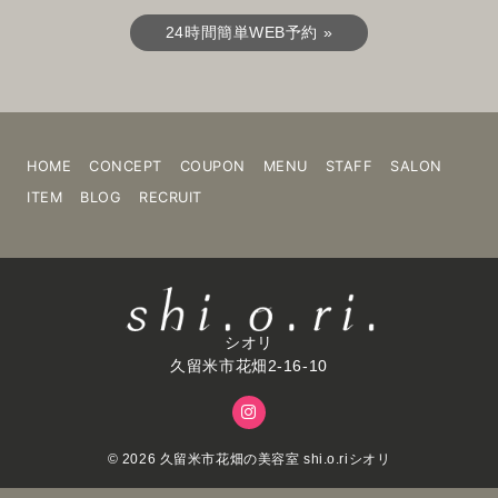
24時間簡単WEB予約 »
HOME
CONCEPT
COUPON
MENU
STAFF
SALON
ITEM
BLOG
RECRUIT
シオリ
久留米市花畑2-16-10
© 2026
久留米市花畑の美容室 shi.o.riシオリ